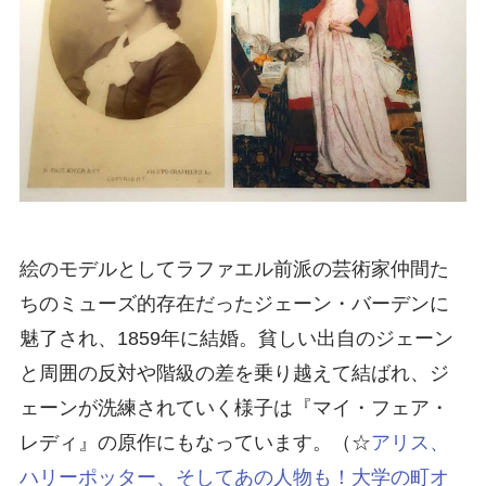
絵のモデルとしてラファエル前派の芸術家仲間た
ちのミューズ的存在だったジェーン・バーデンに
魅了され、1859年に結婚。貧しい出自のジェーン
と周囲の反対や階級の差を乗り越えて結ばれ、ジ
ェーンが洗練されていく様子は『マイ・フェア・
レディ』の原作にもなっています。（☆
アリス、
ハリーポッター、そしてあの人物も！大学の町オ