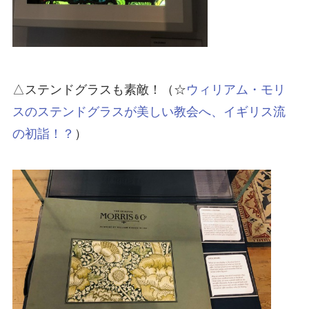
△ステンドグラスも素敵！（☆
ウィリアム・モリ
スのステンドグラスが美しい教会へ、イギリス流
の初詣！？
）