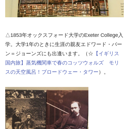
△1853年オックスフォード大学のExeter College入
学。大学1年のときに生涯の親友エドワード・バー
ン＝ジョーンズにも出逢います。（☆
【イギリス
国内旅】蒸気機関車で春のコッツウォルズ モリ
スの天空風呂！ブロードウェー・タワー
）。