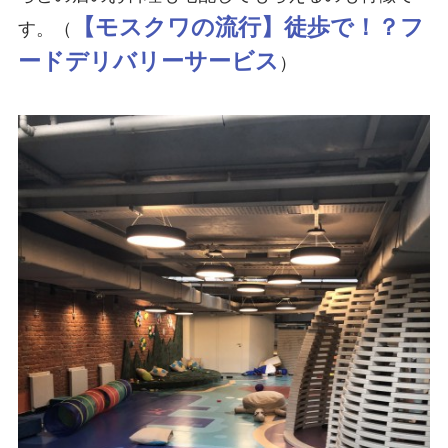
【モスクワの流行】徒歩で！？フ
す。（
ードデリバリーサービス
）