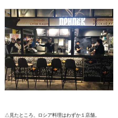
△見たところ、ロシア料理はわずか１店舗。