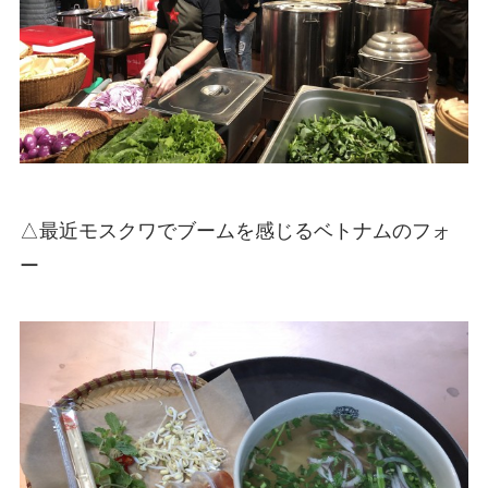
△最近モスクワでブームを感じるベトナムのフォ
ー