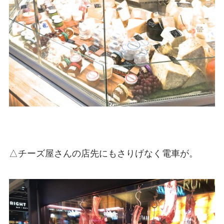
△チーズ屋さんの店先にもさりげなく電車が。