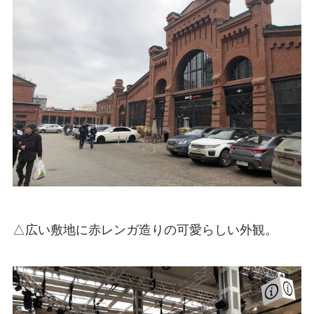
△広い敷地に赤レンガ造りの可愛らしい外観。