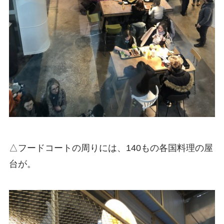
△フードコートの周りには、140もの各国料理の屋
台が。