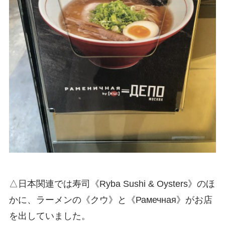
△日本関連では寿司《Ryba Sushi & Oysters》のほ
かに、ラーメンの《クウ》と《Рамечная》がお店
を出していました。