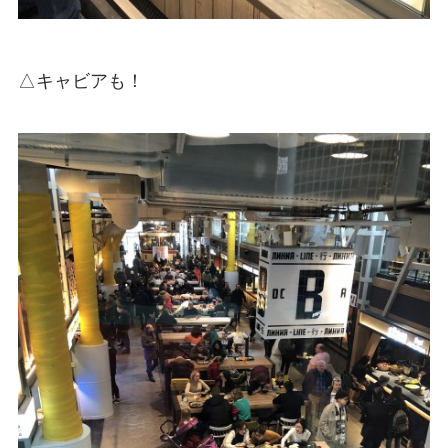
△キャビアも！