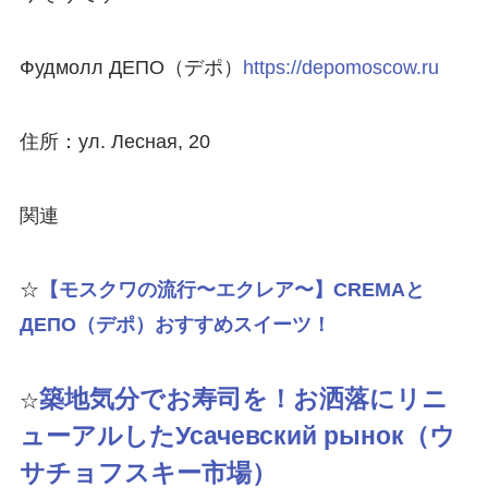
Фудмолл ДЕПО（デポ）
https://depomoscow.ru
住所：ул. Лесная, 20
関連
☆
【モスクワの流行〜エクレア〜】CREMAと
ДЕПО（デポ）おすすめスイーツ！
築地気分でお寿司を！お洒落にリニ
☆
ューアルしたУсачевский рынок（ウ
サチョフスキー市場）