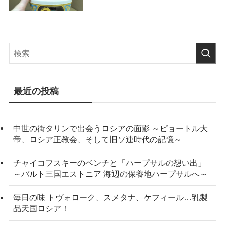
最近の投稿
中世の街タリンで出会うロシアの面影 ～ピョートル大
帝、ロシア正教会、そして旧ソ連時代の記憶～
チャイコフスキーのベンチと「ハープサルの想い出」
～バルト三国エストニア 海辺の保養地ハープサルへ～
毎日の味 トヴォローク、スメタナ、ケフィール…乳製
品天国ロシア！