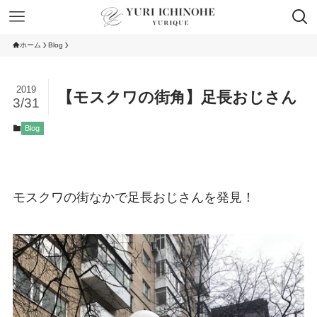
ホーム
Blog
2019
【モスクワの街角】足長おじさん
3/31
Blog
モスクワの街なかで足長おじさんを発見！