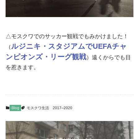
△モスクワでのサッカー観戦でもみかけました！
ルジニキ・スタジアムでUEFAチャ
（
ンピオンズ・リーグ観戦
）遠くからでも目
を惹きます。
Blog
モスクワ生活
2017–2020