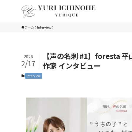
ホーム
Interview
【声の名刺 #1】fores
2026
2/17
作家 インタビュー
Interview