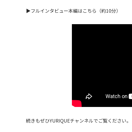
▶︎フルインタビュー本編はこちら（約
10
分）
続きもぜひYURIQUEチャンネルでご覧ください。