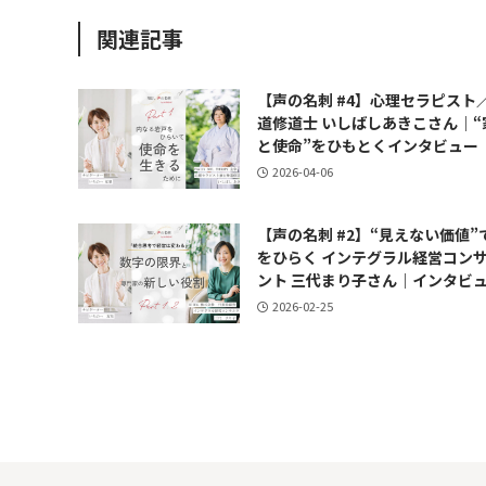
関連記事
【声の名刺 #4】心理セラピスト
道修道士 いしばしあきこさん｜“
と使命”をひもとくインタビュー
2026-04-06
【声の名刺 #2】“見えない価値”
をひらく インテグラル経営コン
ント 三代まり子さん｜インタビ
2026-02-25