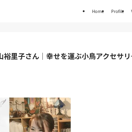
Home
Profile
ta 平山裕里子さん｜幸せを運ぶ小鳥アクセサリ