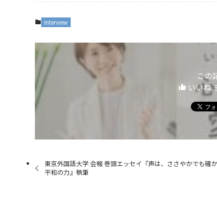
Interview
この
いいね 
東京外国語大学 会報 巻頭エッセイ『声は、ささやかでも確
平和の力』執筆