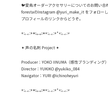
🐦愛鳥オーダーアクセサリーについてのお問い合
forestaのInstagram @yuri_make_it をフォロ
プロフィールのリンクからどうぞ。
+:｡.｡:+
+:｡.｡:+
+:｡.｡:+*
+:｡.｡:+
✦ 声の名刺 Project ✦
Producer：YOKO IINUMA（感性ブランディング） @
Director：YUKIKO @yukiko_084
Navigator：YURI @ichinoheyuri
+:｡.｡:+
+:｡.｡:+
+:｡.｡:+*
+:｡.｡:+