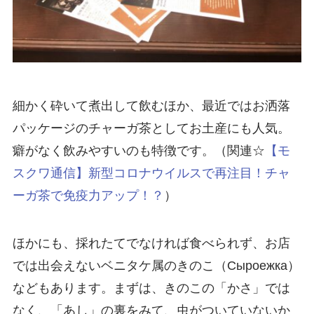
細かく砕いて煮出して飲むほか、最近ではお洒落
パッケージのチャーガ茶としてお土産にも人気。
癖がなく飲みやすいのも特徴です。（関連☆
【モ
スクワ通信】新型コロナウイルスで再注目！チャ
ーガ茶で免疫力アップ！？
）
ほかにも、採れたてでなければ食べられず、お店
では出会えないベニタケ属のきのこ（Сыроежка）
などもあります。まずは、きのこの「かさ」では
なく、「あし」の裏をみて、虫がついていないか