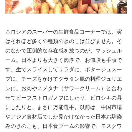
△ロシアのスーパーの生鮮食品コーナーでは、実
はそれほど多くの種類のきのこは並びません。そ
のなかで圧倒的な存在感を放つのが、マッシュル
ーム。日本よりも大きく肉厚で、お値段も手頃で
す。生でスライスしてサラダに、ポタージュスー
プに、チーズをかけてグラタン風の料理ジュリエ
ンに。お肉やスメタナ（サワークリーム）と合わ
せてビーフストロガノフにしたり、ピロシキの具
にしたりと、まさに万能選手。以前は、中国市場
やアジア食材店でしか見かけなかった日本お馴染
みのきのこも、日本食ブームの影響で、モスクワ