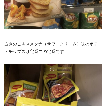
△きのこ＆スメタナ（サワークリーム）味のポテ
トチップスは定番中の定番です。