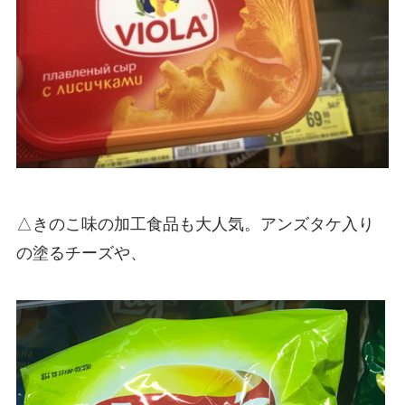
△きのこ味の加工食品も大人気。アンズタケ入り
の塗るチーズや、