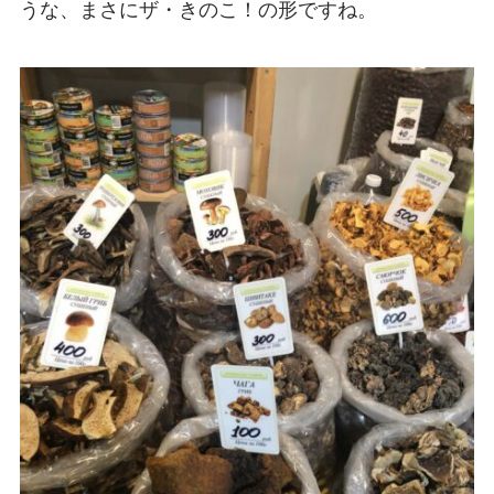
うな、まさにザ・きのこ！の形ですね。