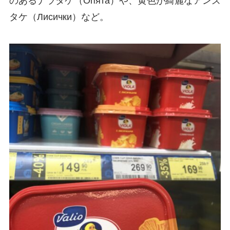
のあるナラタケ（Опята）や、黄色が綺麗なアンズ
タケ（Лисички）など。