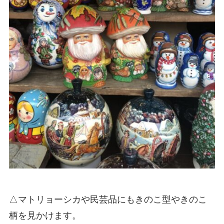
△マトリョーシカや民芸品にもきのこ型やきのこ
柄を見かけます。