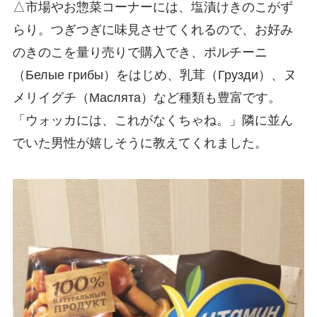
△市場やお惣菜コーナーには、塩漬けきのこがず
らり。つぎつぎに味見させてくれるので、お好み
のきのこを量り売りで購入でき、ポルチーニ
（Белые грибы）をはじめ、乳茸（Грузди）、ヌ
メリイグチ（Маслята）など種類も豊富です。
「ウォッカには、これがなくちゃね。」隣に並ん
でいた男性が嬉しそうに教えてくれました。