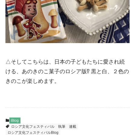
△そしてこちらは、日本の子どもたちに愛され続
ける、あのきのこ菓子のロシア版⁉︎ 黒と白、２色の
きのこが楽しめます。
Blog
ロシア文化フェスティバル
執筆
連載
ロシア文化フェスティバルBlog