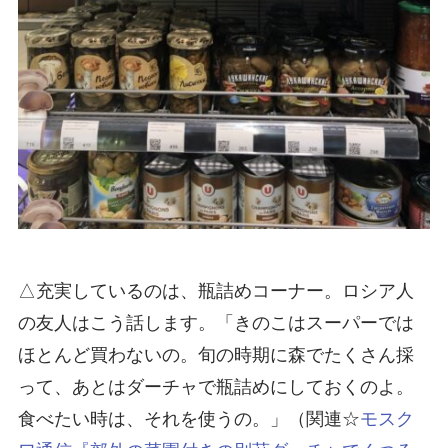
△充実しているのは、瓶詰めコーナー。ロシア人
の友人はこう話します。「きのこはスーパーでは
ほとんど買わないの。旬の時期に森でたくさん採
って、あとはダーチャで瓶詰めにしておくのよ。
食べたい時は、それを使うの。」（関連☆
モスク