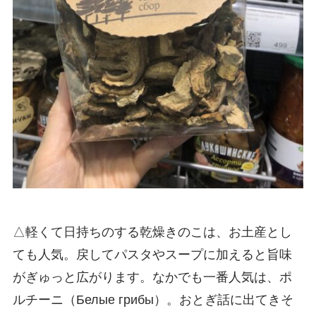
△軽くて日持ちのする乾燥きのこは、お土産とし
ても人気。戻してパスタやスープに加えると旨味
がぎゅっと広がります。なかでも一番人気は、ポ
ルチーニ（Белые грибы）。おとぎ話に出てきそ