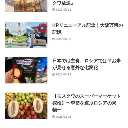
クワ放送』
2026-05-21
HPリニューアル記念｜大阪万博の
記憶
2026-05-05
日本では主食、ロシアでは？お米
が見せる意外な七変化
2026-04-28
【モスクワのスーパーマーケット
探検】〜季節を運ぶロシアの果
物〜
2026-03-25