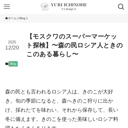
ホーム
Blog
【モスクワのスーパーマーケッ
2025
ト探検】〜森の民ロシア人ときの
12/20
このある暮らし〜
Blog
森の民とも言われるロシア人は、きのこが大好
き。旬の季節になると、森へきのこ狩りに出か
け、採れたてを味わい、それから保存して、長い
冬に備えます。きのこを使った美味しいロシア料