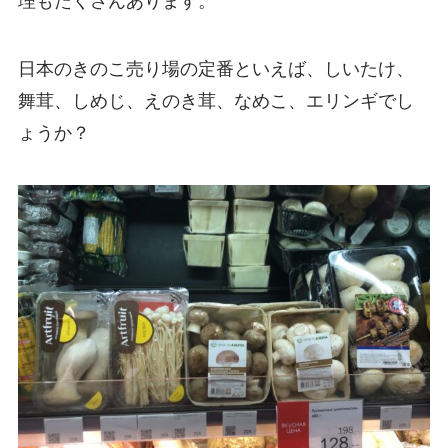
理もたくさんあります。
日本のきのこ売り場の定番といえば、しいたけ、
舞茸、しめじ、えのき茸、なめこ、エリンギでし
ょうか？