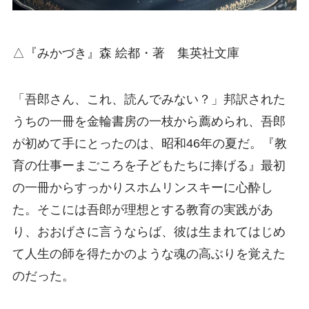
△『みかづき』森 絵都・著 集英社文庫
「吾郎さん、これ、読んでみない？」邦訳された
うちの一冊を金輪書房の一枝から薦められ、吾郎
が初めて手にとったのは、昭和46年の夏だ。『教
育の仕事ーまごころを子どもたちに捧げる』最初
の一冊からすっかりスホムリンスキーに心酔し
た。そこには吾郎が理想とする教育の実践があ
り、おおげさに言うならば、彼は生まれてはじめ
て人生の師を得たかのような魂の高ぶりを覚えた
のだった。