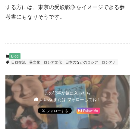
する方には、東京の受験戦争をイメージできる参
考書にもなりそうです。
Blog
日ロ交流
異文化
ロシア文化
日本のなかのロシア
ロシアナ
この記事が気に入ったら
いいね または フォローしてね！
Follow Me