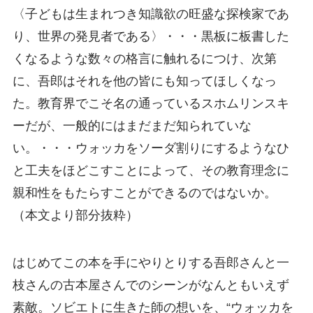
〈子どもは生まれつき知識欲の旺盛な探検家であ
り、世界の発見者である〉・・・黒板に板書した
くなるような数々の格言に触れるにつけ、次第
に、吾郎はそれを他の皆にも知ってほしくなっ
た。教育界でこそ名の通っているスホムリンスキ
ーだが、一般的にはまだまだ知られていな
い。・・・ウォッカをソーダ割りにするようなひ
と工夫をほどこすことによって、その教育理念に
親和性をもたらすことができるのではないか。
（本文より部分抜粋）
はじめてこの本を手にやりとりする吾郎さんと一
枝さんの古本屋さんでのシーンがなんともいえず
素敵。ソビエトに生きた師の想いを、“ウォッカを