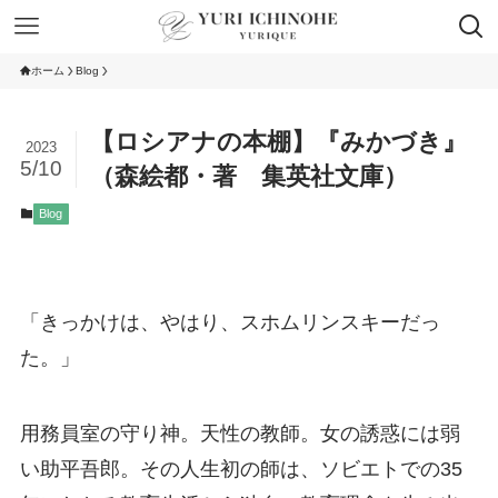
ホーム
Blog
【ロシアナの本棚】『みかづき』
2023
5/10
（森絵都・著 集英社文庫）
Blog
「きっかけは、やはり、スホムリンスキーだっ
た。」
用務員室の守り神。天性の教師。女の誘惑には弱
い助平吾郎。その人生初の師は、ソビエトでの35