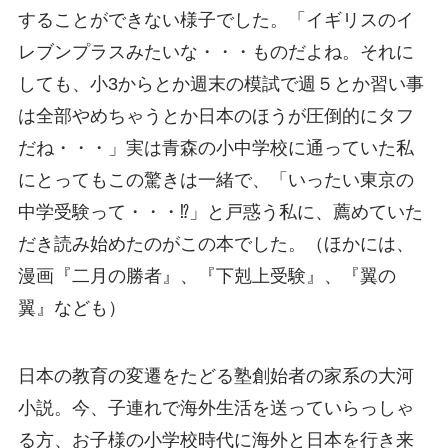
することができない様子でした。「イギリスのイ
レブンプラスみたいな・・・ものだよね。それに
しても、小3からとか週末の模試で週５とか習い事
は全部やめちゃうとか日本のほうが圧倒的にタフ
だね・・・」実は青森の小中学校に通っていた私
にとってもこの驚きは一緒で、「いったい東京の
中学受験って・・・⁉︎」と戸惑う私に、薦めていた
だき読み始めたのがこの本でした。（ほかには、
漫画『二月の勝者』、『下剋上受験』、『翼の
翼』なども）
日本の教育の変遷をたどる塾創始者の家系の大河
小説。今、子連れで海外生活を送っていらっしゃ
る方、お子様の小学校時代に海外と日本を行き来