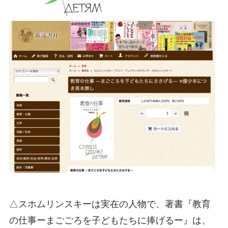
△スホムリンスキーは実在の人物で、著書『教育
の仕事ーまごごろを子どもたちに捧げるー』は、