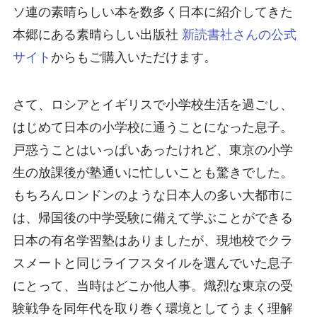
ソ連の素晴らしい本を数多く日本に紹介してきた
本郷にある素晴らしい出版社
新読書社さんの公式
サイト
からもご購入いただけます。
さて、ロシアとイギリスで小学校生活を過ごし、
はじめて日本の小学校に通うことになった息子。
戸惑うことはいっぱいあったけれど、東京の小学
生の放課後が塾通いに忙しいことも驚きでした。
もちろんロンドンのような日本人の多い大都市に
は、帰国後の中学受験に備えて学ぶことができる
日本の有名学習塾はありましたが、現地校でクラ
スメートと同じライフスタイルを選んでいた息子
にとって、当時はどこか他人事。熾烈な東京の受
験戦争を同年代を取り巻く環境としてうまく理解