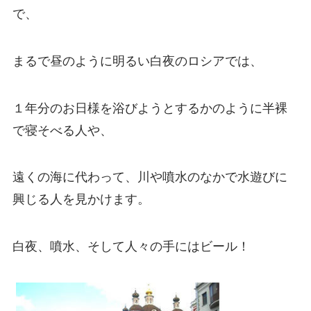
で、
まるで昼のように明るい白夜のロシアでは、
１年分のお日様を浴びようとするかのように半裸
で寝そべる人や、
遠くの海に代わって、川や噴水のなかで水遊びに
興じる人を見かけます。
白夜、噴水、そして人々の手にはビール！