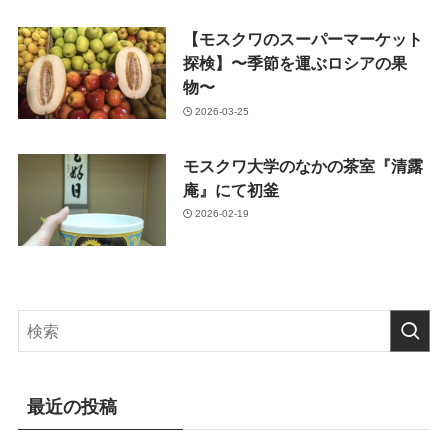
【モスクワのスーパーマーケット
探検】〜季節を運ぶロシアの果
物〜
2026-03-25
モスクワ大学のなかの茶室『清露
庵』にて初釜
2026-02-19
最近の投稿