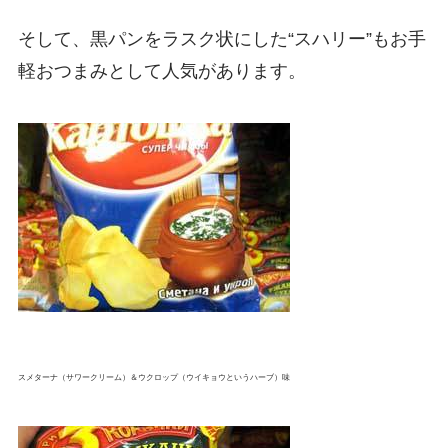
そして、黒パンをラスク状にした“スハリー”もお手
軽おつまみとして人気があります。
スメターナ（サワークリーム）＆ウクロップ（ウイキョウというハーブ）味