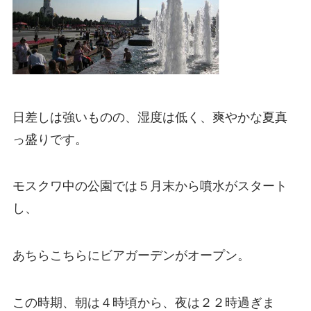
日差しは強いものの、湿度は低く、爽やかな夏真
っ盛りです。
モスクワ中の公園では５月末から噴水がスタート
し、
あちらこちらにビアガーデンがオープン。
この時期、朝は４時頃から、夜は２２時過ぎま