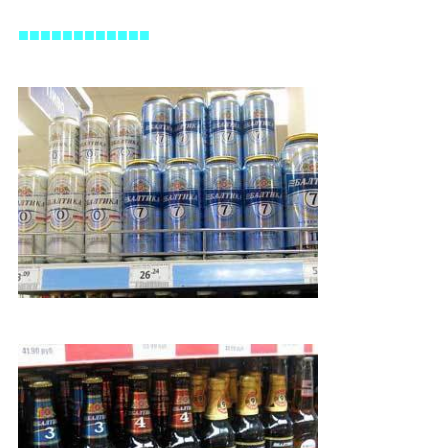
■■■■■■■■■■■■