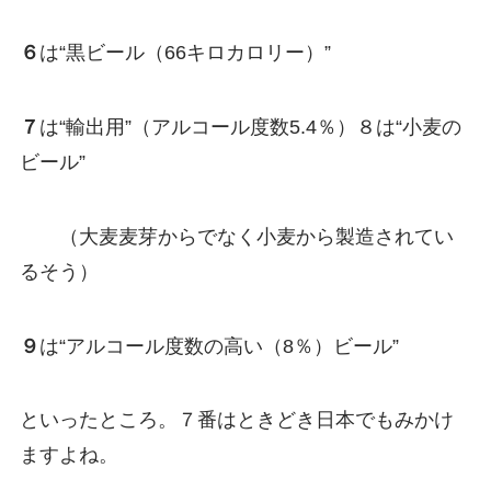
６
は“黒ビール（66キロカロリー）”
７
は“輸出用”（アルコール度数5.4％）
８は“小麦の
ビール”
（大麦麦芽からでなく小麦から製造されてい
るそう）
９
は“アルコール度数の高い（8％）ビール”
といったところ。７番はときどき日本でもみかけ
ますよね。