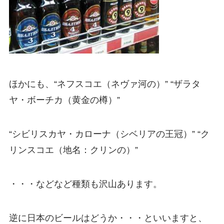
ほかにも、“ネフスコエ（ネヴァ河の）” “ザラタ
ヤ・ボーチカ（黄金の樽）”
“シビリスカヤ・カローナ（シベリアの王冠）” “ク
リンスコエ（地名：クリンの）”
・・・などなど種類も沢山あります。
逆に日本のビールはどうか・・・といいますと、