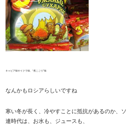
キャビア味やイクラ味、“煮こごり”味
なんかもロシアらしいですね
寒い冬が長く、冷やすことに抵抗があるのか、ソ
連時代は、お水も、ジュースも、