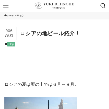
ホーム
Blog
2008
ロシアの地ビール紹介！
7/01
Blog
ロシアの夏は暦の上では６月～８月。