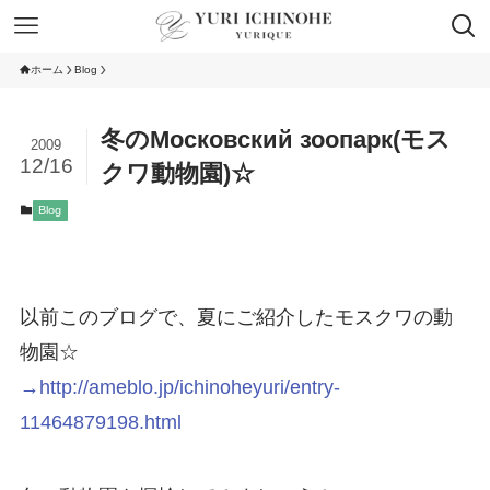
ホーム
Blog
冬のМосковский зоопарк(モス
2009
12/16
クワ動物園)☆
Blog
以前このブログで、夏にご紹介したモスクワの動
物園☆
→http://ameblo.jp/ichinoheyuri/entry-
11464879198.html