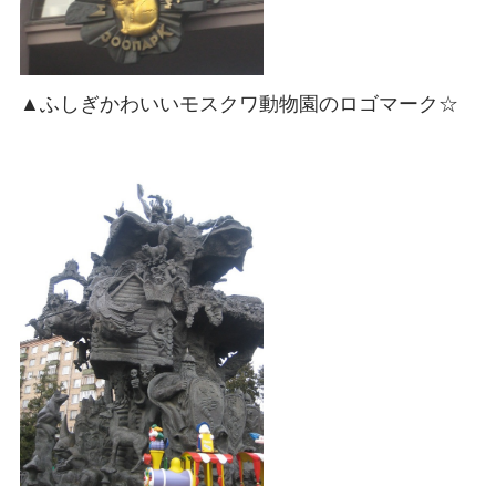
▲ふしぎかわいいモスクワ動物園のロゴマーク☆