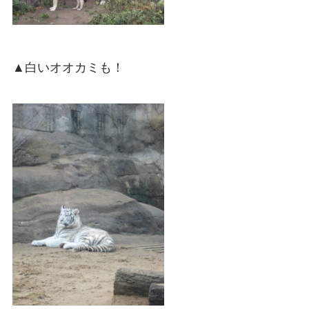
▲白いオオカミも！