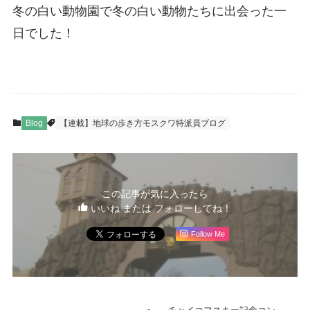
冬の白い動物園で冬の白い動物たちに出会った一
日でした！
Blog
【連載】地球の歩き方モスクワ特派員ブログ
この記事が気に入ったら
いいね または フォローしてね！
Follow Me