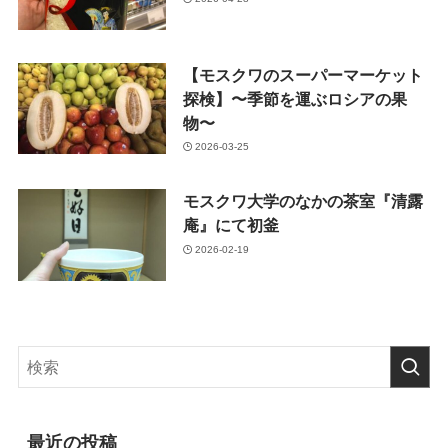
【モスクワのスーパーマーケット
探検】〜季節を運ぶロシアの果
物〜
2026-03-25
モスクワ大学のなかの茶室『清露
庵』にて初釜
2026-02-19
最近の投稿