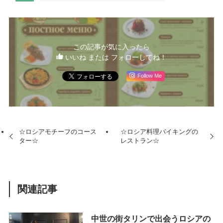
この記事が気に入ったら
いいね または フォローしてね！
Follow Me
☆ロシアモチーフのコース
☆ロシア料理バイキングの
ター☆
レストラン☆
関連記事
中世の街タリンで出会うロシアの