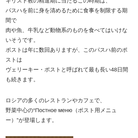
キリスト教の精進期に当たるこの時期は、
パスハを前に身を清めるために食事を制限する期
間で
肉や魚、牛乳など動物系のものを食べてはいけな
いそうです。
ポストは年に数回ありますが、このパスハ前のポ
ストは
ヴェリーキー・ポストと呼ばれて最も長い48日間
も続きます。
ロシアの多くのレストランやカフェで、
野菜中心の“Постное меню（ポスト用メニュ
ー）”が登場します。