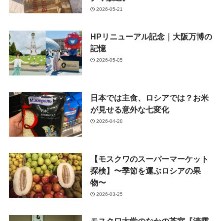
2026-05-21
HPリニューアル記念｜大阪万博の
記憶
2026-05-05
日本では主食、ロシアでは？お米
が見せる意外な七変化
2026-04-28
【モスクワのスーパーマーケット
探検】〜季節を運ぶロシアの果
物〜
2026-03-25