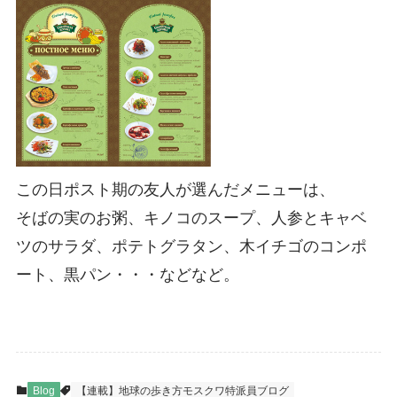
この日ポスト期の友人が選んだメニューは、
そばの実のお粥、キノコのスープ、人参とキャベ
ツのサラダ、ポテトグラタン、木イチゴのコンポ
ート、黒パン・・・などなど。
Blog
【連載】地球の歩き方モスクワ特派員ブログ