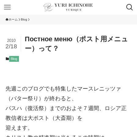
ホーム
Blog
Постное меню（ポスト用メニュ
2010
2/18
ー）って？
Blog
先週このブログでも特集したマースレニッツァ
（バター祭り）が終わると、
パスハ（復活祭）までのおよそ７週間、ロシア正
教信者は大ポスト（大斎期）を
迎えます。