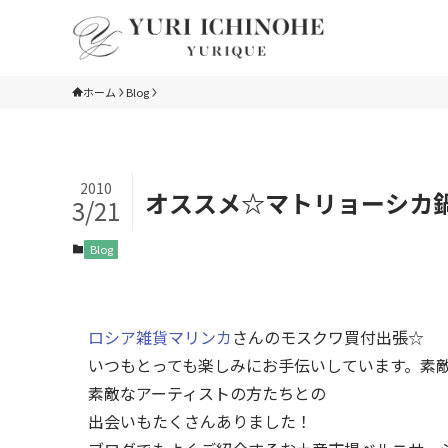
ホーム
Blog
2010
オススメ☆マトリョーシカ
3/21
Blog
ロシア雑貨マリンカ
さんのモスクワ買付出張☆
いつもとっても楽しみにお手伝いしています。素
素敵なアーティストの方たちとの
出会いもたくさんありました！