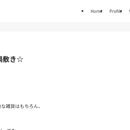
Home
Profile
鍋敷き☆
敵な雑貨はもちろん、