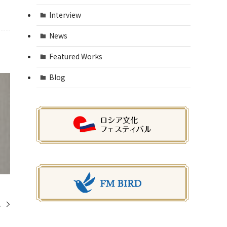
Interview
News
Featured Works
Blog
れ