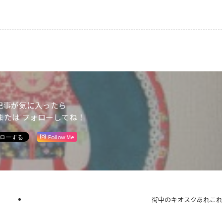
記事が気に入ったら
または フォローしてね！
Follow Me
街中のキオスクあれこ