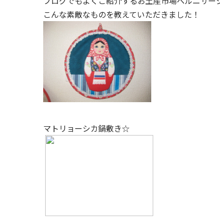
ブログでもよくご紹介するお土産市場ベルニサー
こんな素敵なものを教えていただきました！
マトリョーシカ鍋敷き☆