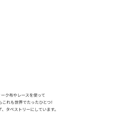
ィーク布やレースを使って
もこれも世界でたったひとつ!
ず、タペストリーにしています。