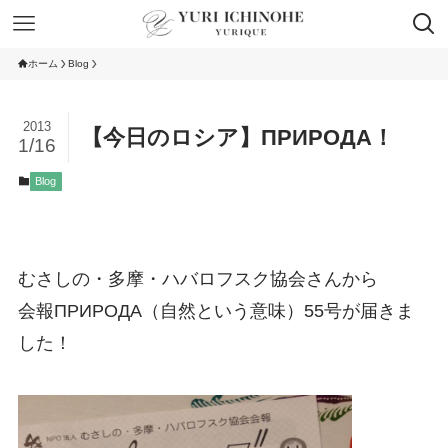
ホーム
Blog
2013
【今日のロシア】ПРИРОДА！
1/16
Blog
むさしの・多摩・ハバロフスク協会さんから
会報ПРИРОДА（自然という意味）55号が届きま
した！