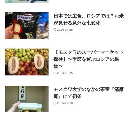
日本では主食、ロシアでは？お米
が見せる意外な七変化
2026-04-28
【モスクワのスーパーマーケット
探検】〜季節を運ぶロシアの果
物〜
2026-03-25
モスクワ大学のなかの茶室『清露
庵』にて初釜
2026-02-19