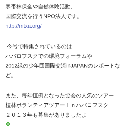
寒帯林保全や自然体験活動、
国際交流を行うNPO法人です。
http://mtxa.org/
今号で特集されているのは
ハバロフスクでの環境フォーラムや
2012緑の少年団国際交流inJAPANのレポートな
ど。
また、毎年恒例となった協会の人気のツアー
植林ボランティアツアーｉｎハバロフスク
２０１３年も募集がありましたよ