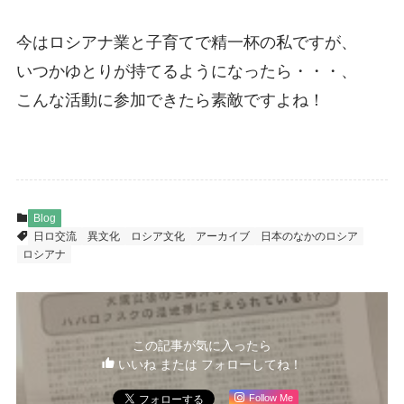
今はロシアナ業と子育てで精一杯の私ですが、
いつかゆとりが持てるようになったら・・・、
こんな活動に参加できたら素敵ですよね！
Blog
日ロ交流
異文化
ロシア文化
アーカイブ
日本のなかのロシア
ロシアナ
この記事が気に入ったら
いいね または フォローしてね！
Follow Me