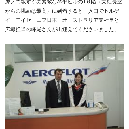
虎ノ門駅すぐの素敵な琴平ビルの1６階（支社長室
からの眺めは最高）に到着すると、入口でセルゲ
イ・モイセーエフ日本・オーストラリア支社長と
広報担当の峰
尾さんが出迎えてくださいました。