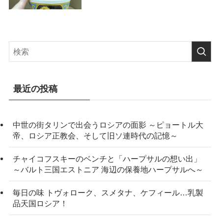
最近の投稿
中世の街タリンで出会うロシアの面影 ～ピョートル大
帝、ロシア正教会、そして旧ソ連時代の記憶～
チャイコフスキーのベンチと「ハープサルの想い出」
～バルト三国エストニア 海辺の保養地ハープサルへ～
毎日の味 トヴォローク、スメタナ、ケフィール…乳製
品天国ロシア！