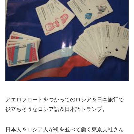
アエロフロートをつかってのロシア＆日本旅行で
役立ちそ
うなロシア語＆日本語トランプ
。
日本人＆ロシア人が机を並べて働く東京支社さん