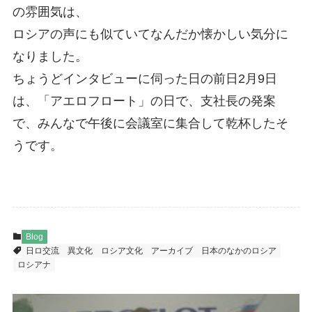
の雰囲気は、
ロシアの声にも似てい
てなんだか懐かしい気分に
なりました。
ちょうどインタビューに伺った日の前日2月9日
は、「アエロフロート」の日で、支社長の発案
で、みんなで午後に会議室に集合して乾杯したそ
うです。
Blog
日ロ交流
異文化
ロシア文化
アーカイブ
日本のなかのロシア
ロシアナ