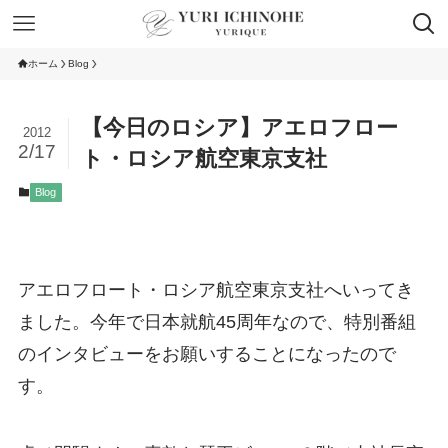
ホーム
Blog
【今日のロシア】アエロフロー
2012
2/17
ト・ロシア航空東京支社
Blog
アエロフロート・ロシア航空東京支社へいってき
ました
。
今年で日本就航45周年なので、特別番組
のインタビューをお願いすることに
なったので
す。