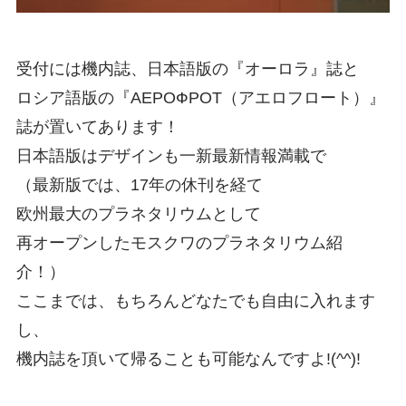
受付には機内誌、日本語版の『オーロラ』誌と
ロシア語版の『АЕРОФРОТ（ア
エロフロート）』
誌が置いてあります！
日本語版はデザインも一新最新情報満載で
（最新版では、17年の休刊を経て
欧州最大
のプラネタリウムとして
再オープンしたモスクワのプラネタリウム紹
介！）
ここまで
は、もちろんどなたでも自由に入れます
し、
機内誌を頂いて帰ることも可能なんです
よ!(^^)!