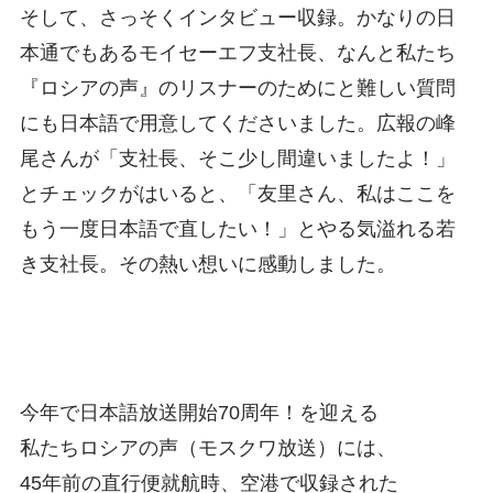
そして、さっそくインタビュー収録。かなりの日
本通でもあるモイセーエフ支社長、なんと私たち
『ロシアの声』のリスナーのためにと難しい質問
にも日本語で用意してくださいました。広報の峰
尾さんが「支社長、そこ少し間違いましたよ！」
とチェックがはいると、「
友里さん、私はここを
もう一度日本語で直したい！」とやる気溢れる若
き支社長。そ
の熱い想いに感動しました。
今年で日本語放送開始70周年！を迎える
私たちロシアの声（モスクワ放送）には、
4
5年前の直行便就航時、空港で収録された