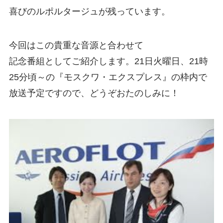
喜びのルポルタージュが残っています
。
今回はこの貴重な音源と合わせて
記念番組として
ご紹介します。
21日火曜日、21時
25分頃～の『モスクワ・エクスプレス』の枠内で
放送予定です
ので、
どうぞおたのしみに
！