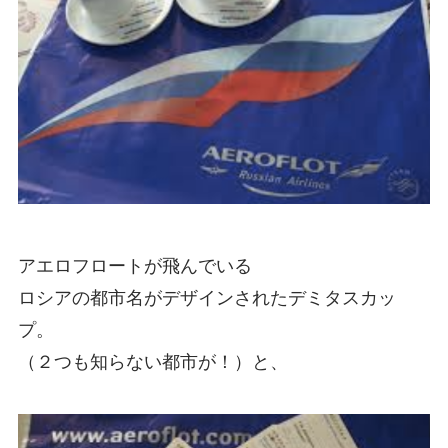
アエロフロートが飛んでいる
ロシアの都市名がデザインされたデミタスカッ
プ
。
（２つ
も知らない都市が！）と、