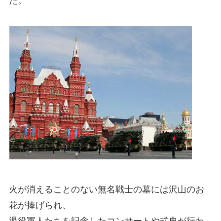
た。
火が消えることのない無名戦士の墓には沢山のお
花が捧げられ、