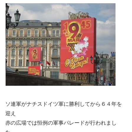
ソ連軍がナチスドイツ軍に勝利してから６４年を
迎え
赤の広場では恒例の軍事パレードが行われまし