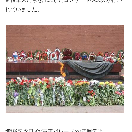
退役軍人たちを記念したコンサートや式典が行わ
れていました。
“戦勝記念日”や“軍事パレード”の雰囲気は、