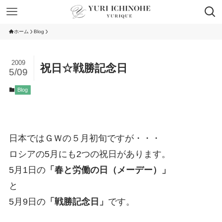
ホーム
Blog
2009
祝日☆戦勝記念日
5/09
Blog
日本ではＧＷの５月初旬ですが・・・
ロシアの5月にも2つの祝日があります。
5月1日の
「春と労働の日（メーデー）」
と
5月9日の
「戦勝記念日」
です。