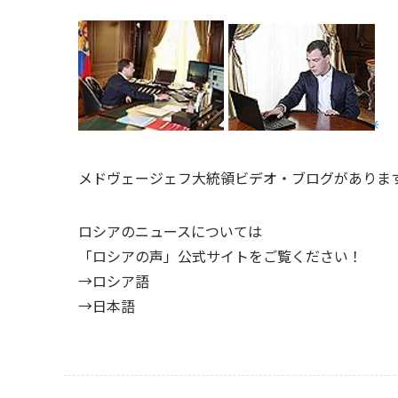
メドヴェージェフ大統領ビデオ・ブログがありま
ロシアのニュースについては
「ロシアの声」公式サイトをご覧ください！
→ロシア語
→日本語