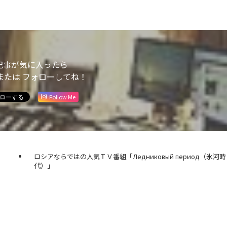
記事が気に入ったら
または フォローしてね！
Follow Me
ロシアならではの人気ＴＶ番組「Ледниковый период（氷河時
代）」