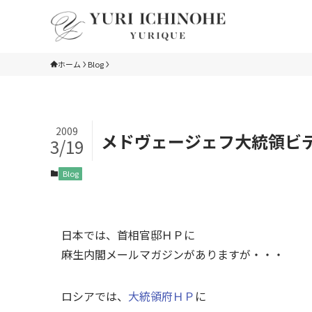
ホーム
Blog
2009
メドヴェージェフ大統領ビ
3/19
Blog
日本では、首相官邸ＨＰに
麻生内閣メールマガジンがありますが・・・
ロシアでは、
大統領府ＨＰ
に