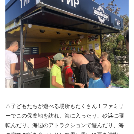
△子どもたちが遊べる場所もたくさん！ファミリ
ーでこの保養地を訪れ、海に入ったり、砂浜に寝
転んだり、海辺のアトラクションで遊んだり、海