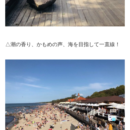
△潮の香り、かもめの声、海を目指して一直線！