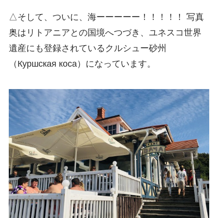
△そして、ついに、海ーーーーー！！！！！ 写真
奥はリトアニアとの国境へつづき、ユネスコ世界
遺産にも登録されているクルシュー砂州
（Куршская коса）になっています。