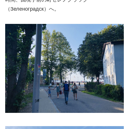
（Зеленоградск）へ。