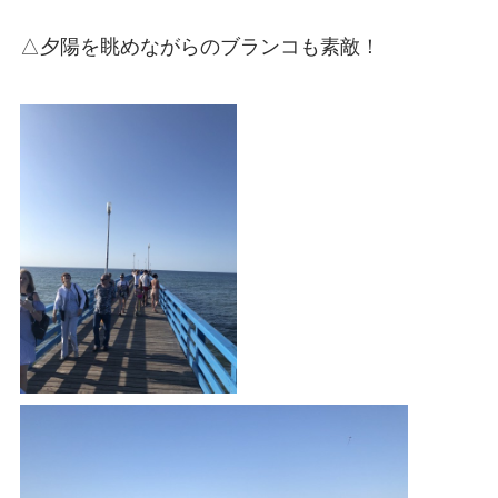
△夕陽を眺めながらのブランコも素敵！