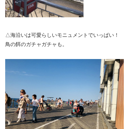
△海沿いは可愛らしいモニュメントでいっぱい！
鳥の餌のガチャガチャも。