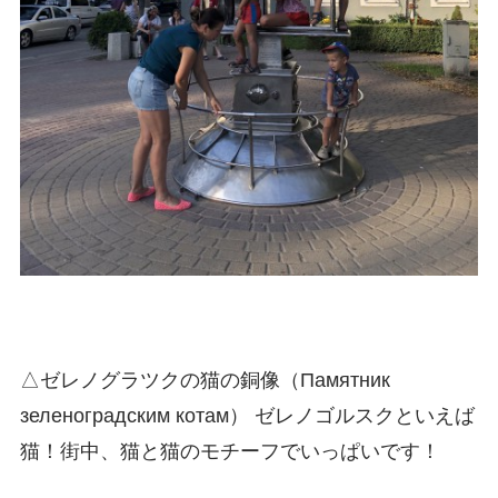
△ゼレノグラツクの猫の銅像（Памятник
зеленоградским котам） ゼレノゴルスクといえば
猫！街中、猫と猫のモチーフでいっぱいです！