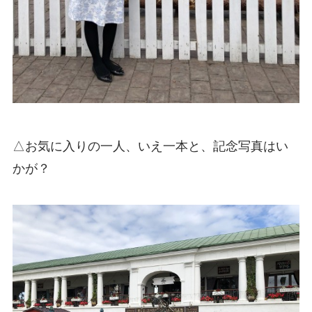
△お気に入りの一人、いえ一本と、記念写真はい
かが？