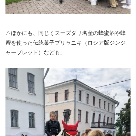
△ほかにも、同じくスーズダリ名産の蜂蜜酒や蜂
蜜を使った伝統菓子プリャニキ（ロシア版ジンジ
ャーブレッド）なども。