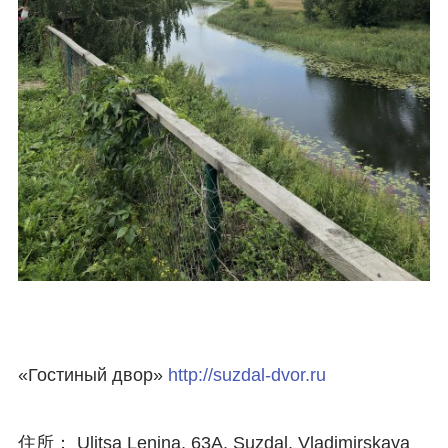
«Гостиный двор»
http://suzdal-dvor.ru
住所：
Ulitsa Lenina, 63А, Suzdal, Vladimirskaya