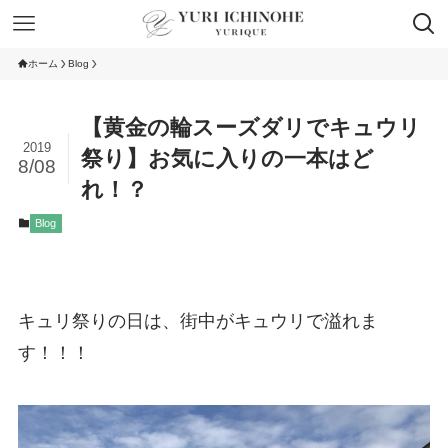
ホーム
Blog
【黄金の輪スーズダリでキュウリ
2019
祭り】お気に入りの一本はど
8/08
れ！？
Blog
キュリ祭りの日は、街中がキュウリで溢れま
す！！！