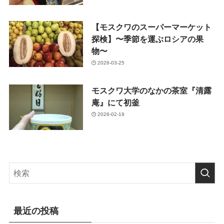
【モスクワのスーパーマーケット
探検】〜季節を運ぶロシアの果
物〜
2026-03-25
モスクワ大学のなかの茶室『清露
庵』にて初釜
2026-02-19
最近の投稿