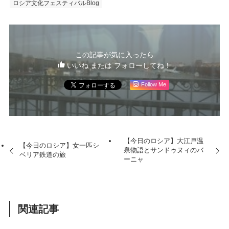
ロシア文化フェスティバルBlog
この記事が気に入ったら
いいね または フォローしてね！
Follow Me
【今日のロシア】大江戸温
【今日のロシア】女一匹シ
泉物語とサンドゥヌィのバ
ベリア鉄道の旅
ーニャ
関連記事