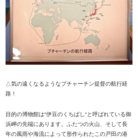
△気の遠くなるようなプチャーチン提督の航行経
路！
目的の博物館は“伊豆のくちばし“と呼ばれている御
浜岬の先端にあります。ふたつの火山、そして長
年の風雨や海流によって形作られたこの戸田の港