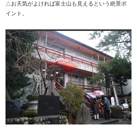
△お天気がよければ富士山も見えるという絶景ポ
イント。