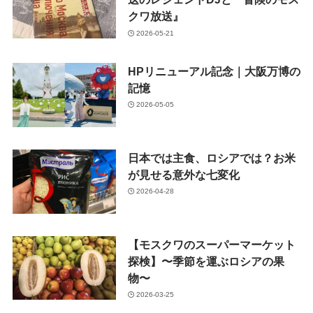
クワ放送』
2026-05-21
HPリニューアル記念｜大阪万博の
記憶
2026-05-05
日本では主食、ロシアでは？お米
が見せる意外な七変化
2026-04-28
【モスクワのスーパーマーケット
探検】〜季節を運ぶロシアの果
物〜
2026-03-25