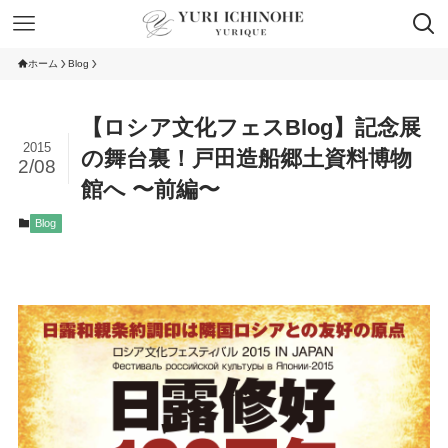
ホーム
Blog
【ロシア文化フェスBlog】記念展
2015
の舞台裏！戸田造船郷土資料博物
2/08
館へ 〜前編〜
Blog