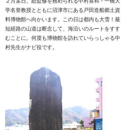
２月某日。総監修を務められる中村喜和・一橋大
学名誉教授とともに沼津市にある戸田造船郷土資
料博物館へ向かいます。この日は都内も大雪！最
短経路の山道は断念して、海沿いのルートをすす
むことに。何度も博物館を訪れていらっしゃる中
村先生がナビ役です。