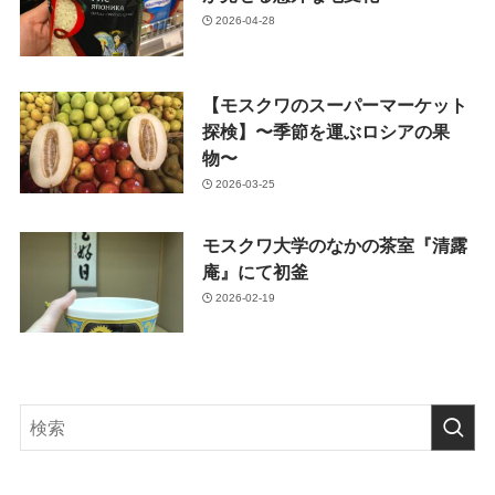
2026-04-28
【モスクワのスーパーマーケット
探検】〜季節を運ぶロシアの果
物〜
2026-03-25
モスクワ大学のなかの茶室『清露
庵』にて初釜
2026-02-19