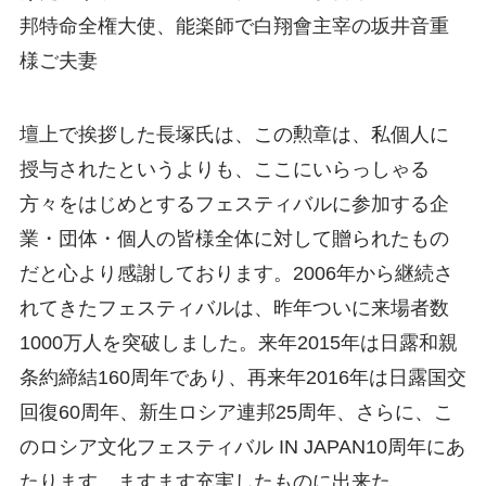
邦特命全権大使、能楽師で白翔會主宰の坂井音重
様ご夫妻
壇上で挨拶した長塚氏は、この勲章は、私個人に
授与されたというよりも、ここにいらっしゃる
方々をはじめとするフェスティバルに参加する企
業・団体・個人の皆様全体に対して贈られたもの
だと心より感謝しております。2006年から継続さ
れてきたフェスティバルは、昨年ついに来場者数
1000万人を突破しました。来年2015年は日露和親
条約締結160周年であり、再来年2016年は日露国交
回復60周年、新生ロシア連邦25周年、さらに、こ
のロシア文化フェスティバル IN JAPAN10周年にあ
たります。ますます充実したものに出来た