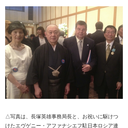
△写真は、長塚英雄事務局長と、お祝いに駆けつ
けたエヴゲニー・アファナシエフ駐日本ロシア連