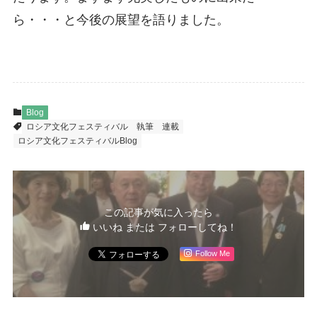
ら・・・と今後の展望を語りました。
Blog
ロシア文化フェスティバル
執筆
連載
ロシア文化フェスティバルBlog
この記事が気に入ったら
いいね または フォローしてね！
Follow Me