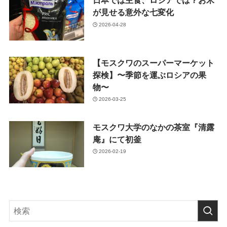
日本では主食、ロシアでは？お米
が見せる意外な七変化
2026-04-28
【モスクワのスーパーマーケット
探検】〜季節を運ぶロシアの果
物〜
2026-03-25
モスクワ大学のなかの茶室『清露
庵』にて初釜
2026-02-19