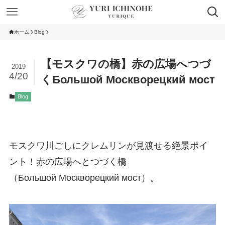
ホーム
Blog
【モスクワの橋】赤の広場へつづ
2019
4/20
くБольшой Москворецкий мост
Blog
モスクワ川ごしにクレムリンが見渡せる絶景ポイ
ント！赤の広場へとつづく橋
（Большой Москворецкий мост）。