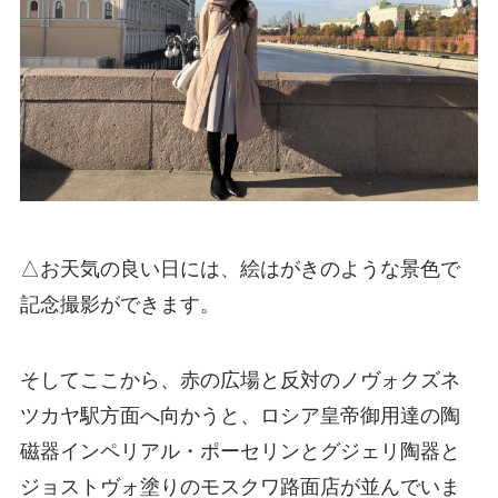
△お天気の良い日には、絵はがきのような景色で
記念撮影ができます。
そしてここから、赤の広場と反対のノヴォクズネ
ツカヤ駅方面へ向かうと、ロシア皇帝御用達の陶
磁器インペリアル・ポーセリンとグジェリ陶器と
ジョストヴォ塗りのモスクワ路面店が並んでいま