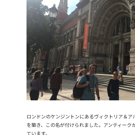
ロンドンのケンジントンにあるヴィクトリア＆ア
を築き、この名が付けられました。アンティーク
ています。