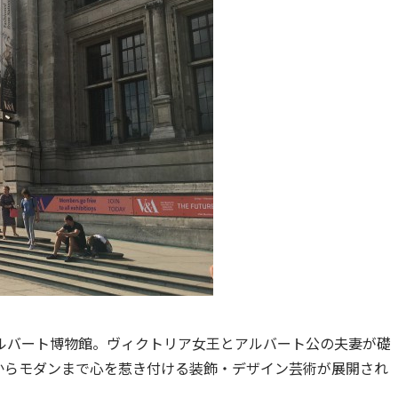
ルバート博物館。ヴィクトリア女王とアルバート公の夫妻が礎
からモダンまで心を惹き付ける装飾・デザイン芸術が展開され