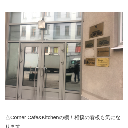
△Corner Cafe&Kitchenの横！相撲の看板も気にな
ります。