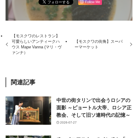
Follow Me
【モスクワのレストラン】
可愛らしいアンティークハ
【モスクワの街角】スーパ
ウス Мари Vanna (マリ・ヴ
ーマーケット
ァンナ）
関連記事
中世の街タリンで出会うロシアの
面影 ～ピョートル大帝、ロシア正
教会、そして旧ソ連時代の記憶～
2026-07-27