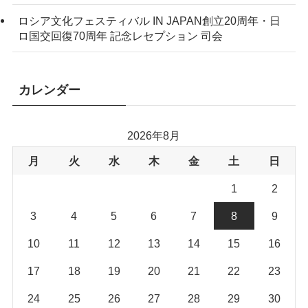
ロシア文化フェスティバル IN JAPAN創立20周年・日
ロ国交回復70周年 記念レセプション 司会
カレンダー
2026年8月
月
火
水
木
金
土
日
1
2
3
4
5
6
7
8
9
10
11
12
13
14
15
16
17
18
19
20
21
22
23
24
25
26
27
28
29
30