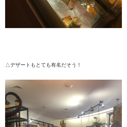
△デザートもとても有名だそう！