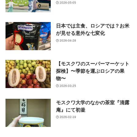
2026-05-05
日本では主食、ロシアでは？お米
が見せる意外な七変化
2026-04-28
【モスクワのスーパーマーケット
探検】〜季節を運ぶロシアの果
物〜
2026-03-25
モスクワ大学のなかの茶室『清露
庵』にて初釜
2026-02-19