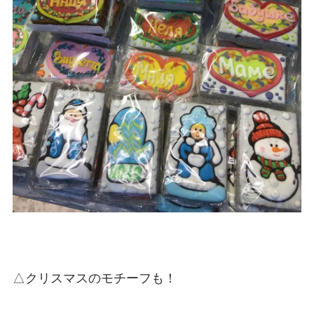
△クリスマスのモチーフも！