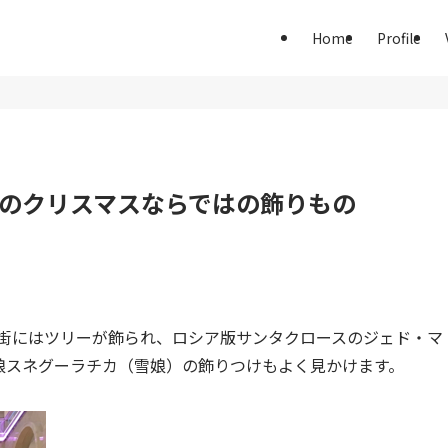
Home
Profile
のクリスマスならではの飾りもの
ら街にはツリーが飾られ、ロシア版サンタクロースのジェド・マ
娘スネグーラチカ（雪娘）の飾りつけもよく見かけます。