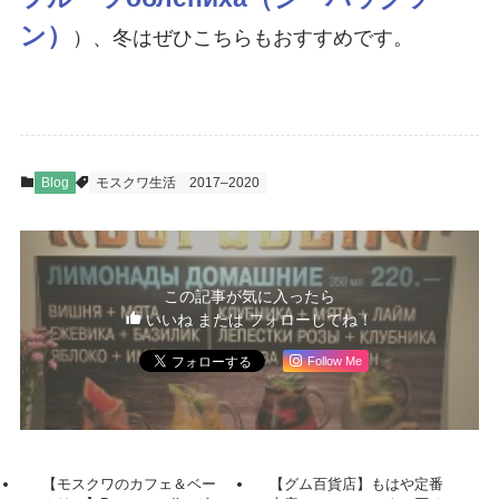
ン）
）、冬はぜひこちらもおすすめです。
Blog
モスクワ生活
2017–2020
この記事が気に入ったら
いいね または フォローしてね！
Follow Me
【モスクワのカフェ＆ベー
【グム百貨店】もはや定番