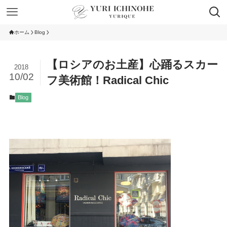
ホーム
Blog
【ロシアのお土産】心踊るスカー
2018
10/02
フ美術館！Radical Chic
Blog