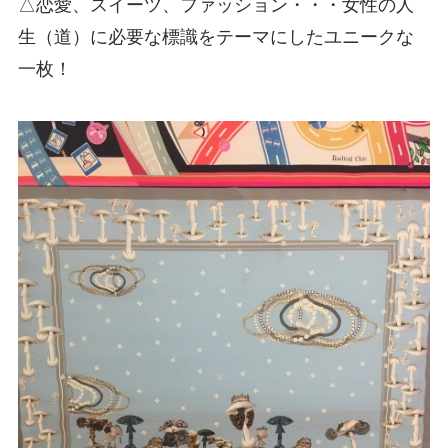
△恋愛、スイーツ、ファッション・・・女性の人
生（道）に必要な標識をテーマにしたユニークな
一枚！