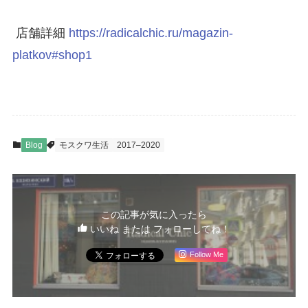
店舗詳細
https://radicalchic.ru/magazin-
platkov#shop1
Blog
モスクワ生活
2017–2020
この記事が気に入ったら
いいね または フォローしてね！
Follow Me