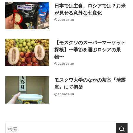
日本では主食、ロシアでは？お米
が見せる意外な七変化
2026-04-28
【モスクワのスーパーマーケット
探検】〜季節を運ぶロシアの果
物〜
2026-03-25
モスクワ大学のなかの茶室『清露
庵』にて初釜
2026-02-19