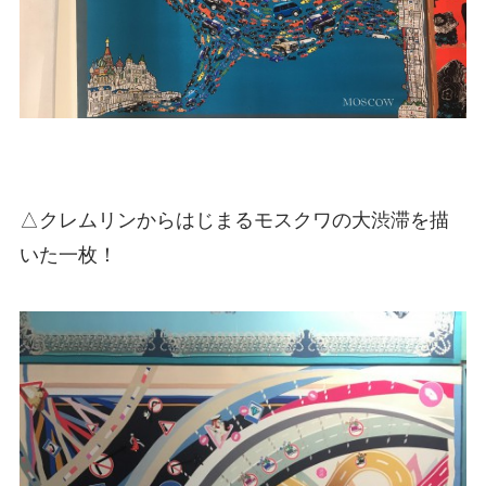
△クレムリンからはじまるモスクワの大渋滞を描
いた一枚！