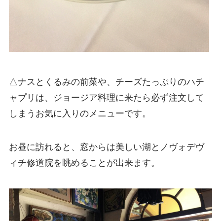
△ナスとくるみの前菜や、チーズたっぷりのハチ
ャプリは、ジョージア料理に来たら必ず注文して
しまうお気に入りのメニューです。
お昼に訪れると、窓からは美しい湖とノヴォデヴ
ィチ修道院を眺めることが出来ます。