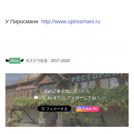
У Пиросмани
http://www.upirosmani.ru
Blog
モスクワ生活
2017–2020
この記事が気に入ったら
いいね または フォローしてね！
Follow Me