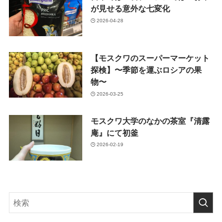
が見せる意外な七変化
2026-04-28
【モスクワのスーパーマーケット
探検】〜季節を運ぶロシアの果
物〜
2026-03-25
モスクワ大学のなかの茶室『清露
庵』にて初釜
2026-02-19