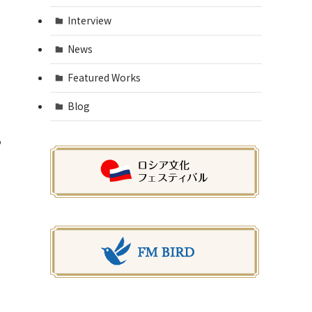
Interview
News
Featured Works
Blog
う