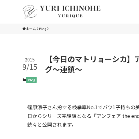
ホーム
Blog
【今日のマトリョーシカ】アンフ
2015
9/15
グ〜連鎖〜
Blog
篠原涼子さん扮する検挙率No.1でバツ1子持ち
日からシリーズ完結編となる『アンフェア the 
続々と公開されます。