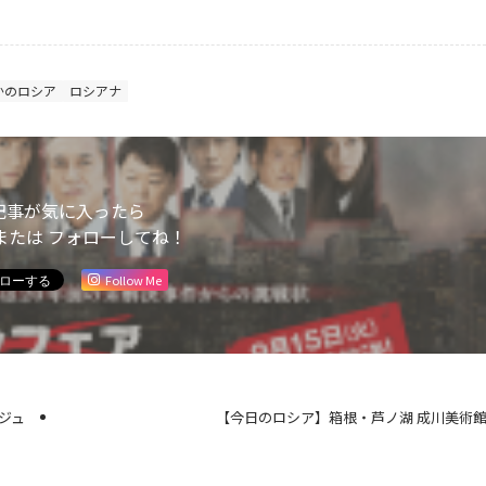
かのロシア
ロシアナ
記事が気に入ったら
または フォローしてね！
Follow Me
ジュ
【今日のロシア】箱根・芦ノ湖 成川美術