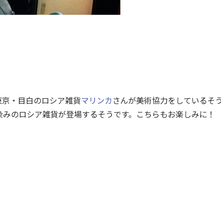
。
は東京・目白のロシア雑貨
マリンカ
さんが美術協力をしているそ
染みのロシア雑貨が登場するそうです。こちらもお楽しみに！