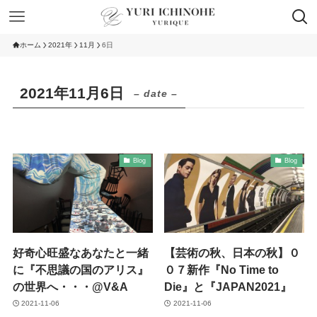
ホーム
2021年
11月
6日
2021年11月6日
– date –
Blog
Blog
好奇心旺盛なあなたと一緒
【芸術の秋、日本の秋】０
に『不思議の国のアリス』
０７新作『No Time to
の世界へ・・・@V&A
Die』と『JAPAN2021』
2021-11-06
2021-11-06