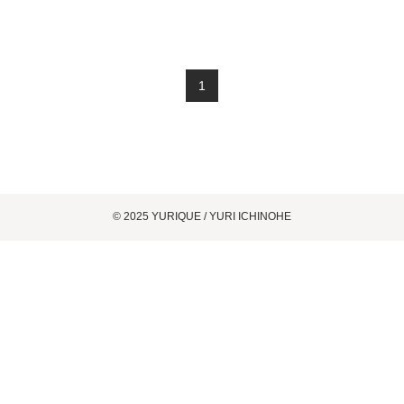
1
©
2025 YURIQUE / YURI ICHINOHE