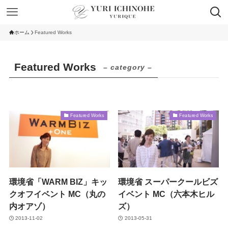
ホーム
Featured Works
Featured Works
– category –
Featured Works
Featured Works
環境省「WARM BIZ」キッ
環境省 スーパークールビズ
クオフイベント MC（丸の
イベント MC（六本木ヒル
内オアゾ）
ズ）
2013-11-02
2013-05-31