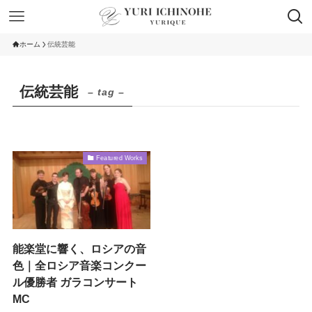
ホーム
伝統芸能
伝統芸能
– tag –
Featured Works
能楽堂に響く、ロシアの音
色｜全ロシア音楽コンクー
ル優勝者 ガラコンサート
MC