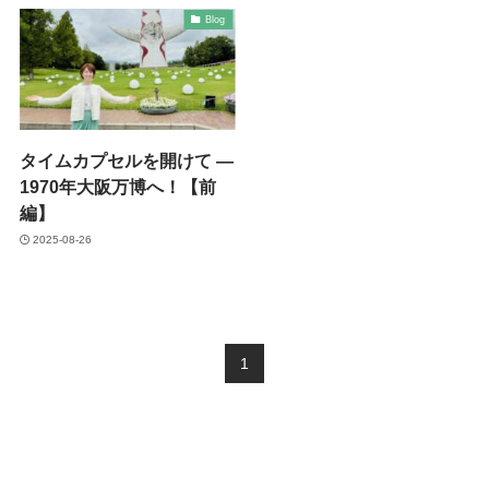
Blog
タイムカプセルを開けて ―
1970年大阪万博へ！【前
編】
2025-08-26
1