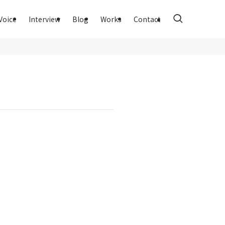
Voice
Interview
Blog
Works
Contact